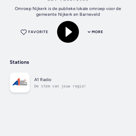
Omroep Nijkerk is de publieke lokale omroep voor de
gemeente Nijkerk en Barneveld
FAVORITE
MORE
Stations
A1 Radio
De stem van jouw regio!