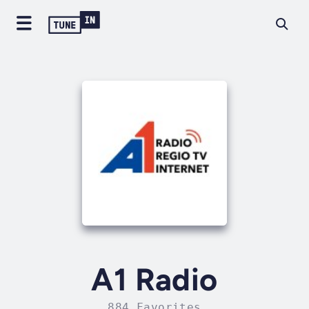
A1 Radio
884 Favorites