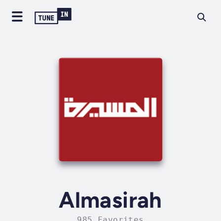
Almasirah
985 Favorites