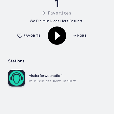
1
0 Favorites
Wo Die Musik das Herz Berührt .
FAVORITE
MORE
Stations
Alsdorferwebradio 1
Wo Musik das Herz Berührt.