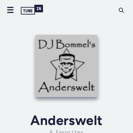
Anderswelt
0 Favorites