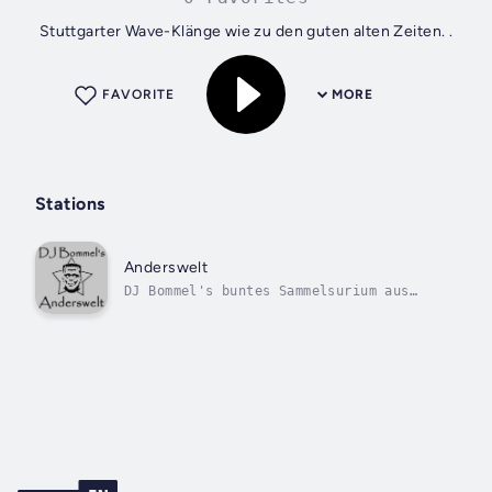
Stuttgarter Wave-Klänge wie zu den guten alten Zeiten. .
FAVORITE
MORE
Stations
Anderswelt
DJ Bommel's buntes Sammelsurium aus
Wave, Goth, Minimal, 80er, etc.. Don't
Panic.