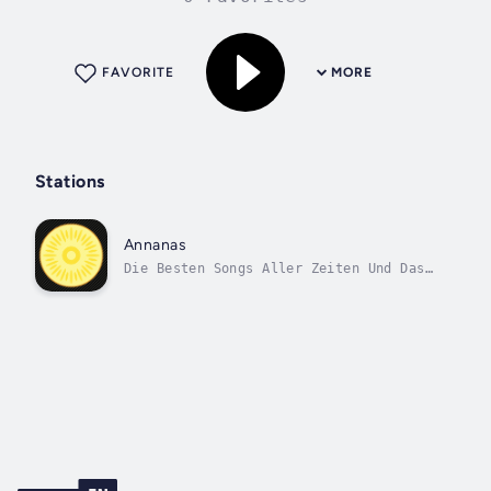
FAVORITE
MORE
Stations
Annanas
Die Besten Songs Aller Zeiten Und Das
Beste Von Heute.