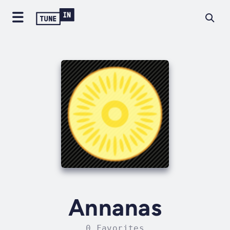
Annanas
0 Favorites