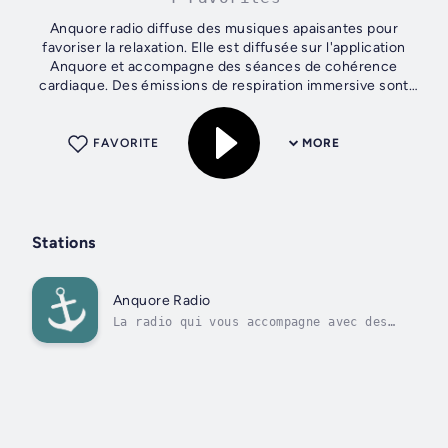
Anquore radio diffuse des musiques apaisantes pour
favoriser la relaxation. Elle est diffusée sur l'application
Anquore et accompagne des séances de cohérence
cardiaque. Des émissions de respiration immersive sont
proposées pour contribuer à votre...
FAVORITE
MORE
Stations
Anquore Radio
La radio qui vous accompagne avec des
musiques douces et des sons naturels.