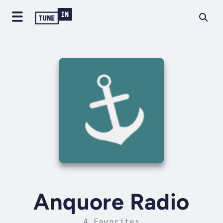
Anquore Radio
4 Favorites