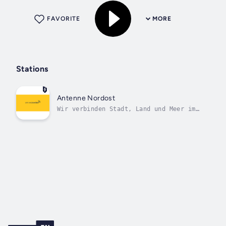
FAVORITE
MORE
Stations
Antenne Nordost
Wir verbinden Stadt, Land und Meer im
Radio.