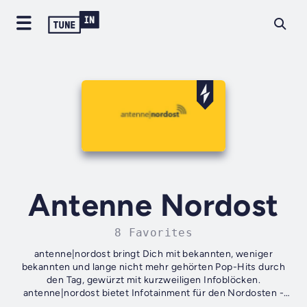
Antenne Nordost
8 Favorites
antenne|nordost bringt Dich mit bekannten, weniger
bekannten und lange nicht mehr gehörten Pop-Hits durch
den Tag, gewürzt mit kurzweiligen Infoblöcken.
antenne|nordost bietet Infotainment für den Nordosten -
von Rügen bis zur Hauptstadtregion.