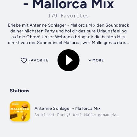
- Mallorca Mix
179 Favorites
Erlebe mit Antenne Schlager - Mallorca Mix den Soundtrack
deiner nächsten Party und hol dir das pure Urlaubsfeeling
auf die Ohren! Unser Webradio bringt dir die besten Hits
direkt von der Sonneninsel Mallorca, weil Malle genau da ist,
wo ihr seid. So...
FAVORITE
MORE
Stations
Antenne Schlager - Mallorca Mix
So klingt Party! Weil Malle genau da
ist, wo ihr seid!