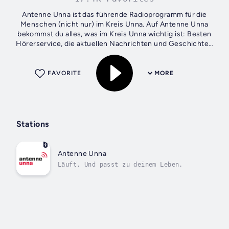
Antenne Unna ist das führende Radioprogramm für die
Menschen (nicht nur) im Kreis Unna. Auf Antenne Unna
bekommst du alles, was im Kreis Unna wichtig ist: Besten
Hörerservice, die aktuellen Nachrichten und Geschichten
aus der Region, deine...
FAVORITE
MORE
Stations
Antenne Unna
Läuft. Und passt zu deinem Leben.