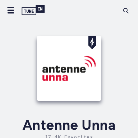
Antenne Unna
17.4K Favorites