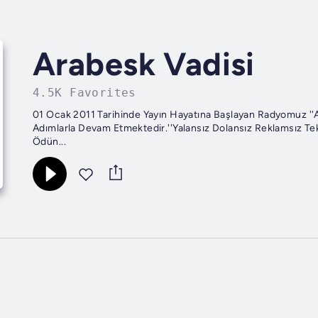
Arabesk Vadisi
4.5K Favorites
01 Ocak 2011 Tarihinde Yayın Hayatına Başlayan Radyomuz ''Ar
Adımlarla Devam Etmektedir.''Yalansız Dolansız Reklamsız Tek
Ödün...