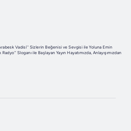
abesk Vadisi'' Sizlerin Beğenisi ve Sevgisi ile Yoluna Emin
 Radyo'' Sloganı ile Başlayan Yayın Hayatımızda, Anlayışımızdan