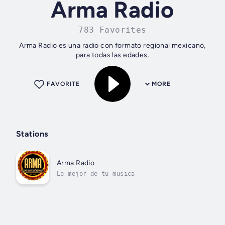
Arma Radio
783 Favorites
Arma Radio es una radio con formato regional mexicano,
para todas las edades.
FAVORITE
MORE
Stations
Arma Radio
Lo mejor de tu musica