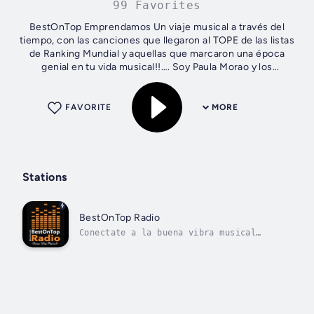
99 Favorites
BestOnTop Emprendamos Un viaje musical a través del
tiempo, con las canciones que llegaron al TOPE de las listas
de Ranking Mundial y aquellas que marcaron una época
genial en tu vida musical!!…. Soy Paula Morao y los
acompañare en cada edición...
FAVORITE
MORE
Stations
BestOnTop Radio
Conectate a la buena vibra musical
Top40