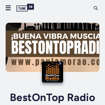
BestOnTop Radio