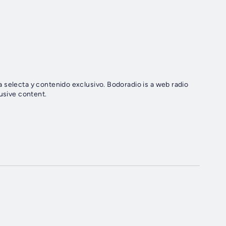
 selecta y contenido exclusivo. Bodoradio is a web radio
lusive content.