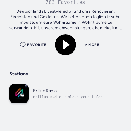
783 Favorites
Deutschlands Livestyleradio rund ums Renovieren,
Einrichten und Gestalten. Wir liefern euch täglich frische
Impulse, um eure Wohnräume in Wohnträume zu
verwandeln. Mit unserem abwechslungsreichen Musikmix
sind wir hörbar inspirirend - so klingt...
FAVORITE
MORE
Stations
Brillux Radio
Brillux Radio. Colour your life!