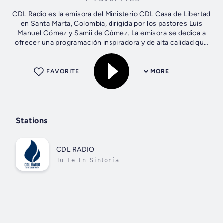
CDL Radio es la emisora del Ministerio CDL Casa de Libertad
en Santa Marta, Colombia, dirigida por los pastores Luis
Manuel Gómez y Samii de Gómez. La emisora se dedica a
ofrecer una programación inspiradora y de alta calidad que
abarca una amplia...
FAVORITE
MORE
Stations
CDL RADIO
Tu Fe En Sintonía