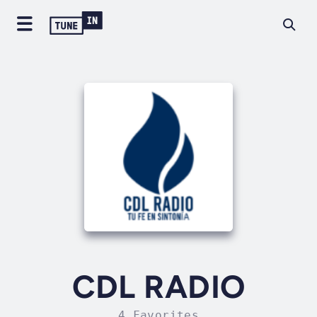
CDL RADIO
4 Favorites