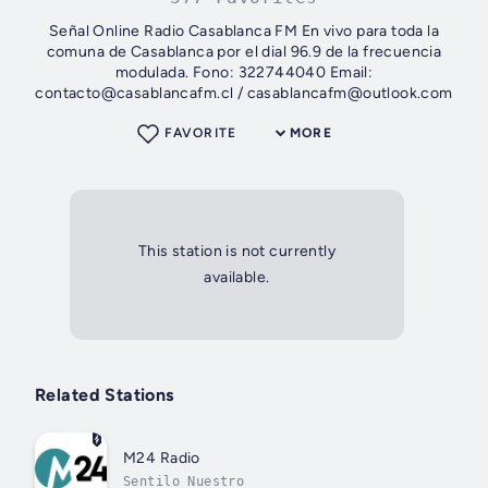
Señal Online Radio Casablanca FM En vivo para toda la
comuna de Casablanca por el dial 96.9 de la frecuencia
modulada. Fono: 322744040 Email:
contacto@casablancafm.cl / casablancafm@outlook.com
FAVORITE
MORE
This station is not currently
available.
Related Stations
M24 Radio
Sentilo Nuestro