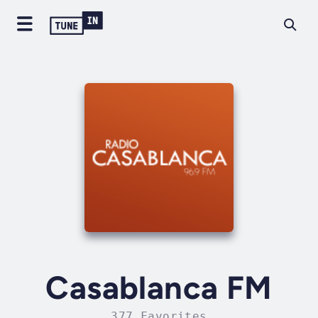
Casablanca FM
377 Favorites