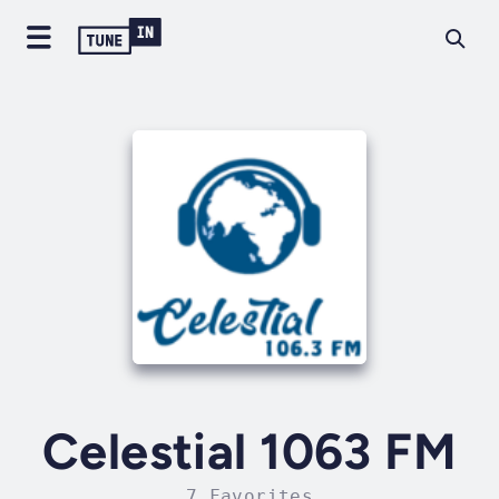
Celestial 1063 FM
7 Favorites