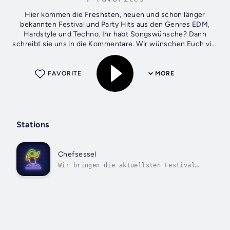
Hier kommen die Freshsten, neuen und schon länger
bekannten Festival und Party Hits aus den Genres EDM,
Hardstyle und Techno. Ihr habt Songswünsche? Dann
schreibt sie uns in die Kommentare. Wir wünschen Euch viel
Spaß beim feiern.
FAVORITE
MORE
Stations
Chefsessel
Wir bringen die aktuellsten Festival
und Party Hits aus Hardstyle, EDM und
Techno direkt in Euer Woh