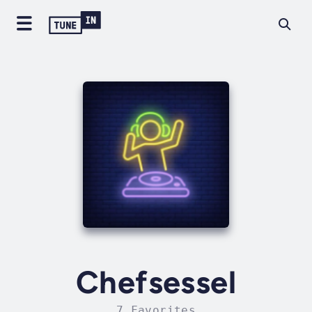
Chefsessel
7 Favorites