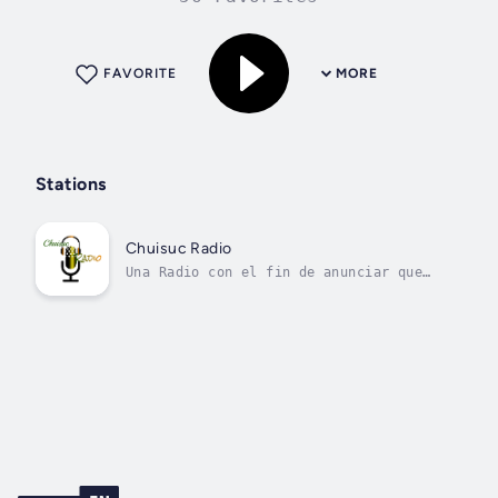
FAVORITE
MORE
Stations
Chuisuc Radio
Una Radio con el fin de anunciar que
Cristo Viene Pronto