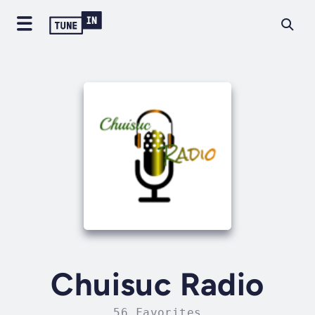
Chuisuc Radio
56 Favorites