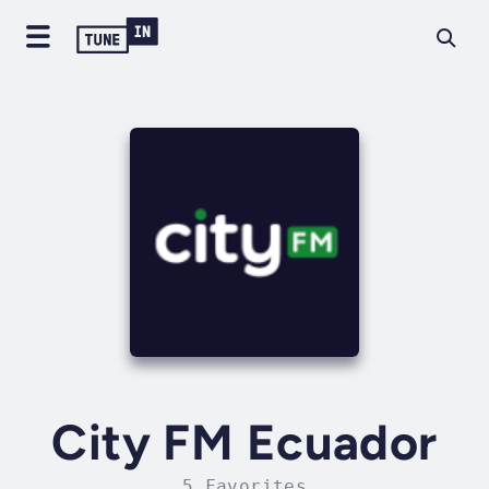
City FM Ecuador
5 Favorites