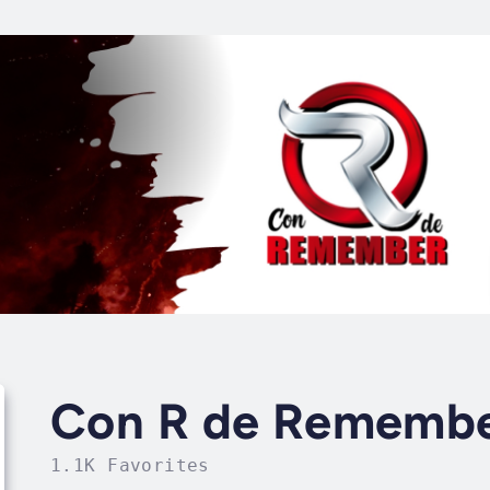
Con R de Rememb
1.1K Favorites