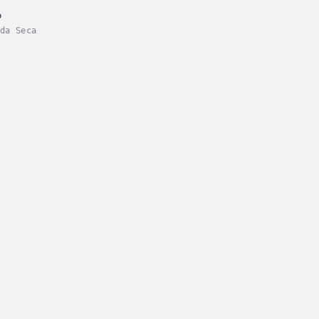
o
da Seca