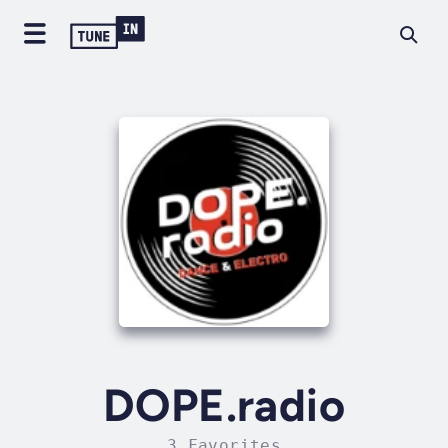
DOPE.radio
3 Favorites