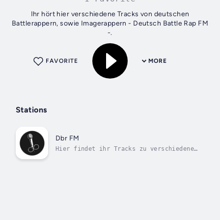
Ihr hört hier verschiedene Tracks von deutschen
Battlerappern, sowie Imagerappern - Deutsch Battle Rap FM
-.
FAVORITE
MORE
Stations
Dbr FM
Hier findet ihr Tracks zu verschiedenen
Battleraptiteln! 24/7.