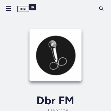
Dbr FM
1 Favorite