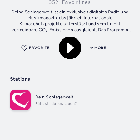
352 Favorites
Deine Schlagerwelt ist ein exklusives digitales Radio und
Musikmagazin, das jährlich internationale
Klimaschutzprojekte unterstützt und somit nicht
vermeidbare CO₂-Emissionen ausgleicht. Das Programm
bündelt deutschsprachige Musik der Genre Schlager...
FAVORITE
MORE
Stations
Dein Schlagerwelt
Fühlst du es auch?