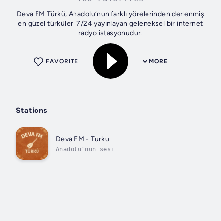
Deva FM Türkü, Anadolu’nun farklı yörelerinden derlenmiş
en güzel türküleri 7/24 yayınlayan geleneksel bir internet
radyo istasyonudur.
FAVORITE
MORE
Stations
Deva FM - Turku
Anadolu’nun sesi