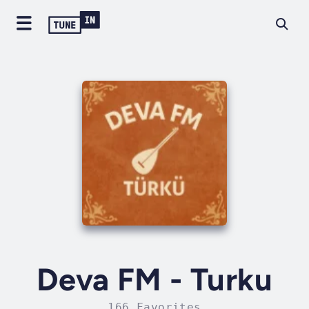
Deva FM - Turku
166 Favorites