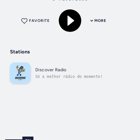
FAVORITE
MORE
Stations
Discover Radio
Só a melhor rádio do momento!