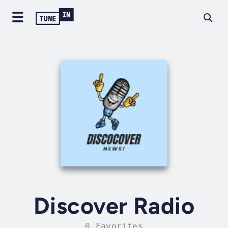
Discover Radio
0 Favorites