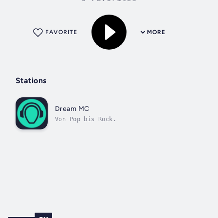
FAVORITE
MORE
Stations
Dream MC
Von Pop bis Rock.