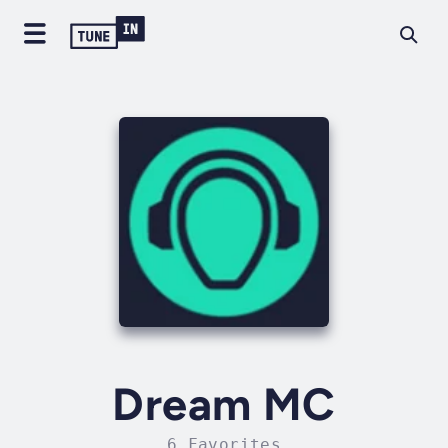
Dream MC
6 Favorites