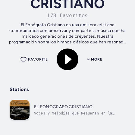
CRISTIANO
178 Favorites
El Fonógrafo Cristiano es una emisora cristiana
comprometida con preservar y compartir la música que ha
marcado generaciones de creyentes. Nuestra
programación honra los himnos clásicos que han resonado
en iglesias de todo el mundo, así como las...
FAVORITE
MORE
Stations
EL FONOGRAFO CRISTIANO
Voces y Melodías que Resuenan en la
Eternidad."