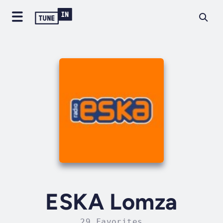
ESKA Lomza
29 Favorites