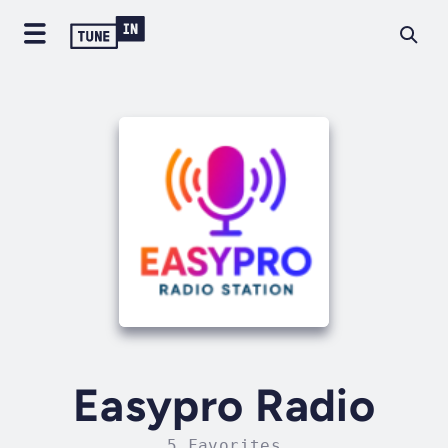
Easypro Radio
5 Favorites