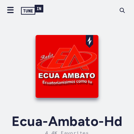
Ecua-Ambato-Hd
4.4K Favorites