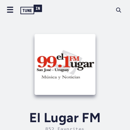
El Lugar FM
852 Favorites