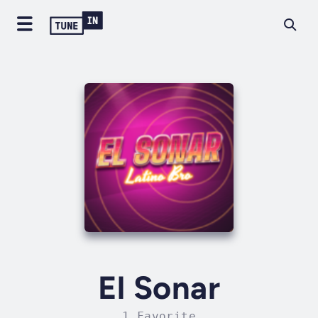
El Sonar
1 Favorite