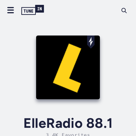
ElleRadio 88.1
3.4K Favorites