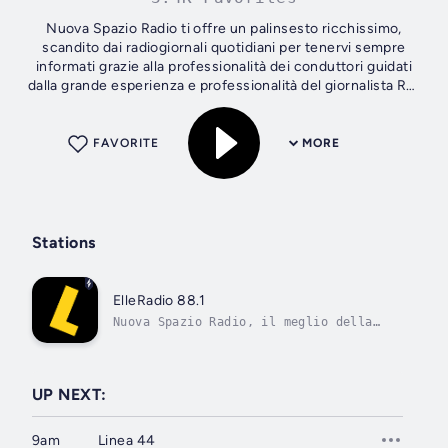
Nuova Spazio Radio ti offre un palinsesto ricchissimo,
scandito dai radiogiornali quotidiani per tenervi sempre
informati grazie alla professionalità dei conduttori guidati
dalla grande esperienza e professionalità del giornalista RAI
Ezio Luzzi.
FAVORITE
MORE
Stations
ElleRadio 88.1
Nuova Spazio Radio, il meglio della
Radio
UP NEXT:
9am
Linea 44