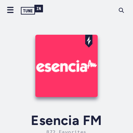
Esencia FM
872 Favorites