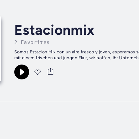
Estacionmix
2 Favorites
Somos Estacion Mix con un aire fresco y joven, esperamos ser tu compañí
mit einem frischen und jungen Flair, wir hoffen, Ihr Untern