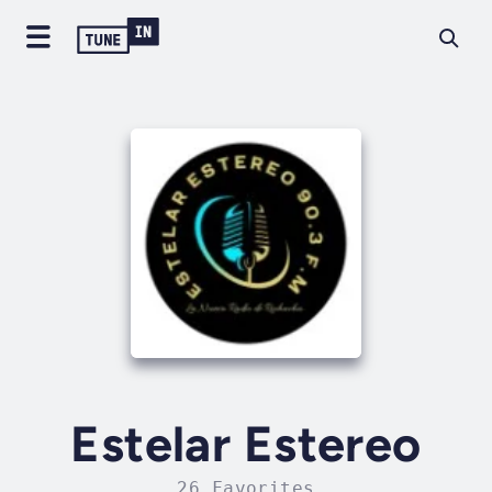
Estelar Estereo
26 Favorites