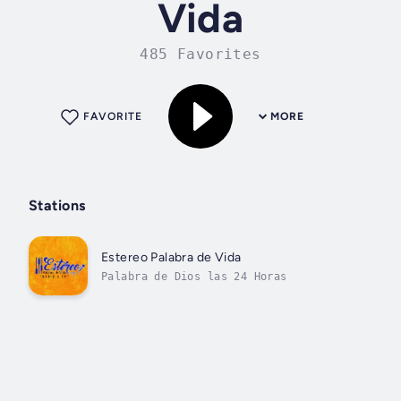
Vida
485 Favorites
FAVORITE
MORE
Stations
Estereo Palabra de Vida
Palabra de Dios las 24 Horas