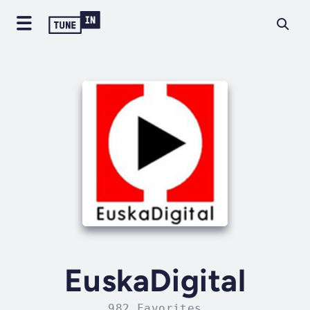
EuskaDigital
982 Favorites