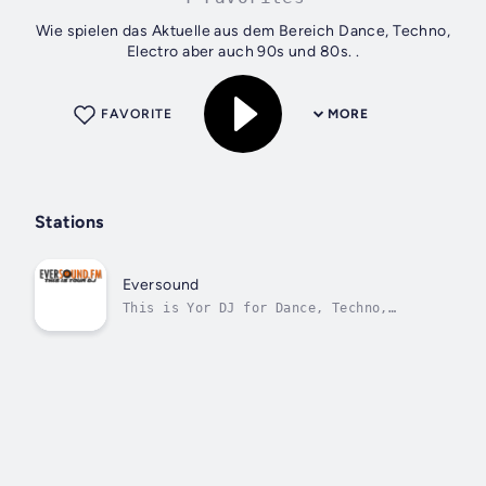
Wie spielen das Aktuelle aus dem Bereich Dance, Techno,
Electro aber auch 90s und 80s. .
FAVORITE
MORE
Stations
Eversound
This is Yor DJ for Dance, Techno,
Electro, 90s and 80s. .