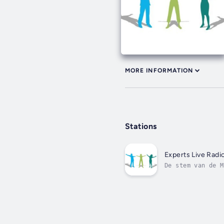
MORE INFORMATION
Stations
Experts Live Radi
De stem van de M