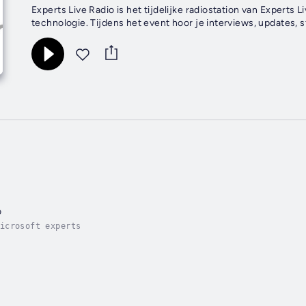
Experts Live Radio is het tijdelijke radiostation van Exper
technologie. Tijdens het event hoor je interviews, updates,
o
icrosoft experts