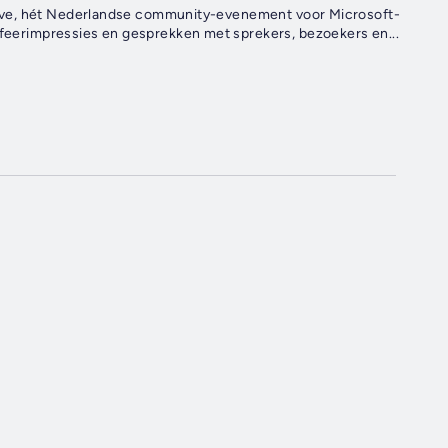
ts Live, hét Nederlandse community-evenement voor Microsoft-
 sfeerimpressies en gesprekken met sprekers, bezoekers en...