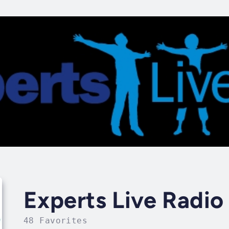
Experts Live Radio
48 Favorites