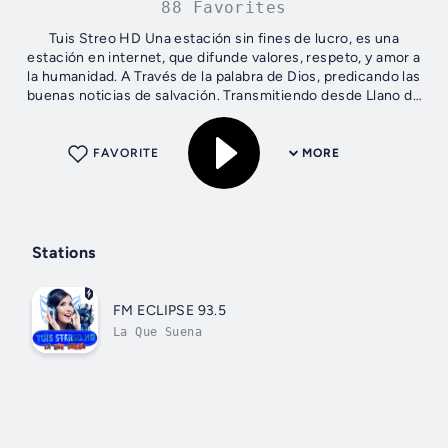
88 Favorites
Tuis Streo HD Una estación sin fines de lucro, es una
estación en internet, que difunde valores, respeto, y amor a
la humanidad. A Través de la palabra de Dios, predicando las
buenas noticias de salvación. Transmitiendo desde Llano de
Los Tuis, San...
FAVORITE
MORE
Stations
FM ECLIPSE 93.5
La Que Suena