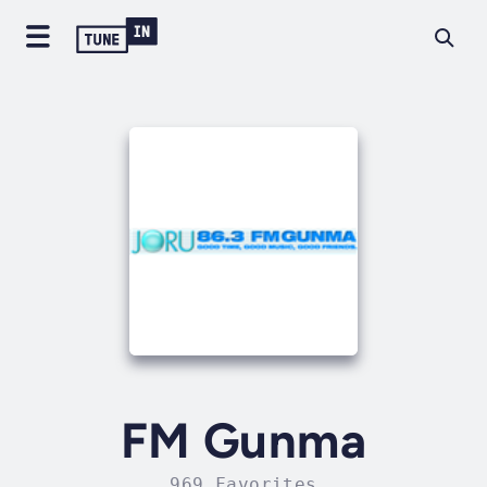
FM Gunma
969 Favorites