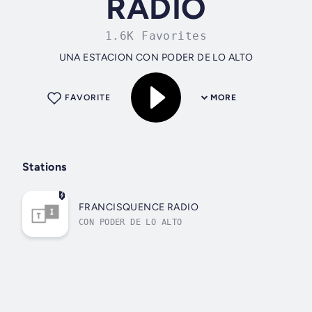
RADIO
1.6K Favorites
UNA ESTACION CON PODER DE LO ALTO
FAVORITE
MORE
Stations
FRANCISQUENCE RADIO
CON PODER DE LO ALTO