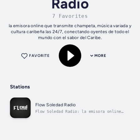
Radio
7 Favorites
la emisora online que transmite champeta, música variada y
cultura caribeña las 24/7, conectando oyentes de todo el
mundo con el sabor del Caribe.
FAVORITE
MORE
Stations
Flow Soledad Radio
Flow Soledad Radio: la emisora online
que vive y suena a champeta las 24/7,
llevando música, cultura