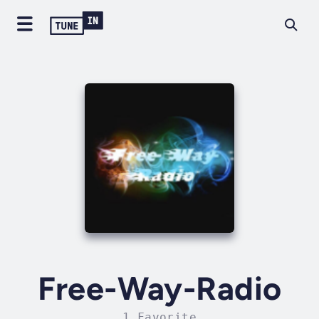
Free-Way-Radio
1 Favorite