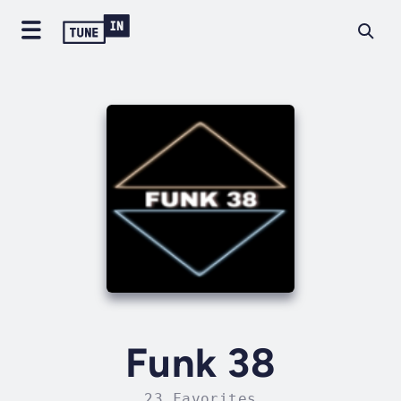
Funk 38
23 Favorites