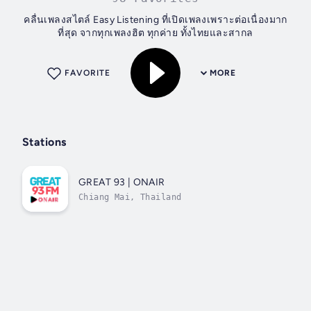
คลื่นเพลงสไตล์ Easy Listening ที่เปิดเพลงเพราะต่อเนื่องมาก
ที่สุด จากทุกเพลงฮิต ทุกค่าย ทั้งไทยและสากล
FAVORITE
MORE
Stations
GREAT 93 | ONAIR
Chiang Mai, Thailand