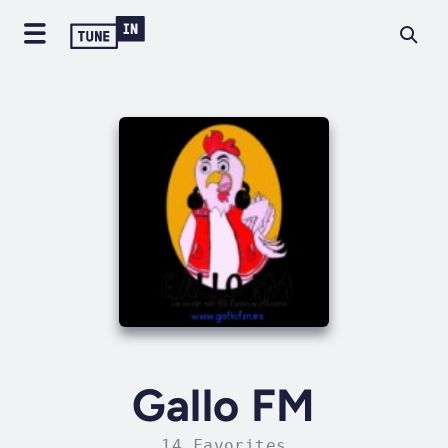
Gallo FM
14 Favorites